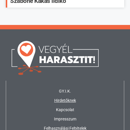
Szabóné Kakas Ildikó
GY.I.K.
Hirdetőknek
Kapcsolat
Impresszum
Felhasználási Feltételek