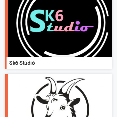
Sk6 Stúdió