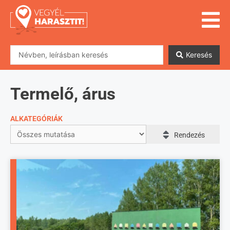
Keresés
Termelő, árus
ALKATEGÓRIÁK
Rendezés