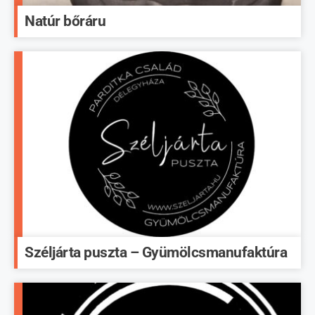
Natúr bőráru
Széljárta puszta – Gyümölcsmanufaktúra