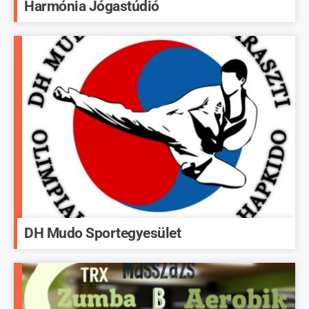
Harmónia Jógastúdió
DH Mudo Sportegyesület