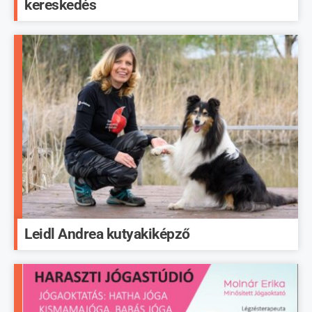
kereskedés
Leidl Andrea kutyakiképző