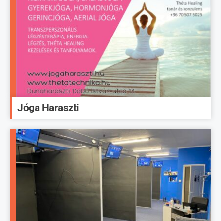
Jóga Haraszti