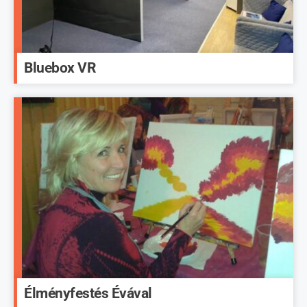
Bluebox VR
Élményfestés Évával