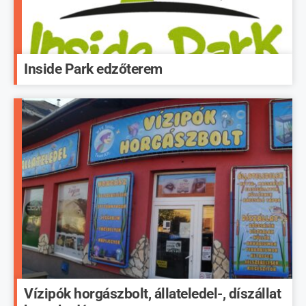
Inside Park edzőterem
Vízipók horgászbolt, állateledel-, díszállat