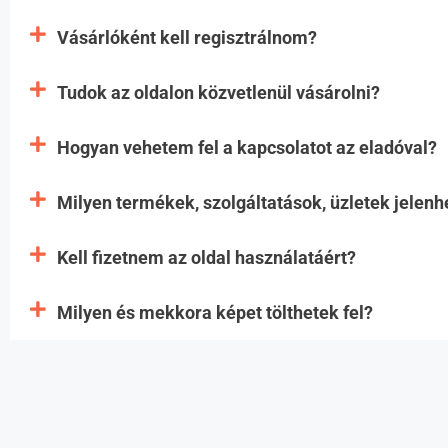
Vásárlóként kell regisztrálnom?
Tudok az oldalon közvetlenül vásárolni?
Hogyan vehetem fel a kapcsolatot az eladóval?
Milyen termékek, szolgáltatások, üzletek jelen
Kell fizetnem az oldal használatáért?
Milyen és mekkora képet tölthetek fel?