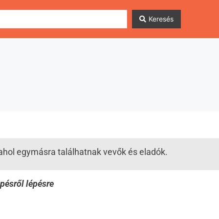
Keresés
 ahol egymásra találhatnak vevők és eladók.
pésről lépésre