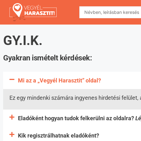
GY.I.K.
Gyakran ismételt kérdések:
Mi az a „Vegyél Harasztit” oldal?
Ez egy mindenki számára ingyenes hirdetési felület,
Eladóként hogyan tudok felkerülni az oldalra?
Lé
Kik regisztrálhatnak eladóként?