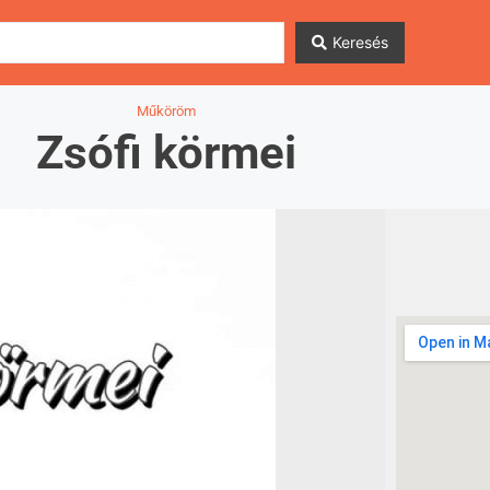
Keresés
Műköröm
Zsófi körmei