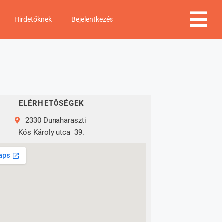
Hirdetőknek
Bejelentkezés
ELÉRHETŐSÉGEK
2330 Dunaharaszti
Kós Károly utca
39.