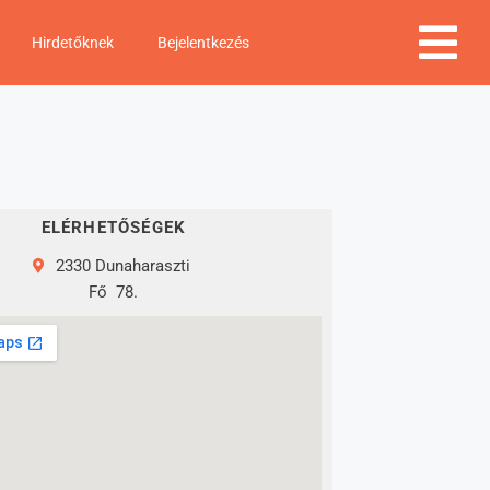
Hirdetőknek
Bejelentkezés
ELÉRHETŐSÉGEK
2330 Dunaharaszti
Fő
78.