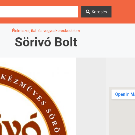
Keresés
Élelmiszer, ital- és vegyeskereskedelem
Sörivó Bolt