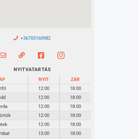
+36705160982
NYITVATARTÁS
AP
NYIT
ZÁR
tfő
12:00
18:00
edd
12:00
18:00
erda
12:00
18:00
örtök
12:00
18:00
ntek
12:00
18:00
mbat
13:00
18:00