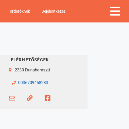
Hirdetőknek
Bejelentkezés
ELÉRHETŐSÉGEK
2330 Dunaharaszti
0036709458283