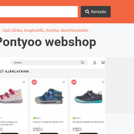
Keresés
,
Cipő, bőráru, kiegészítők
Konyha, lakásfelszerelés
Pontyoo webshop