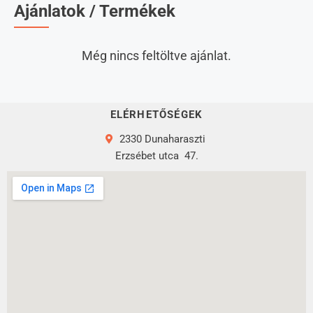
Ajánlatok / Termékek
Még nincs feltöltve ajánlat.
ELÉRHETŐSÉGEK
2330 Dunaharaszti
Erzsébet utca
47.