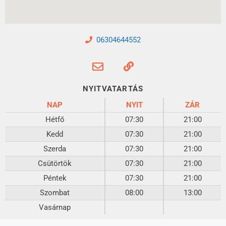
06304644552
NYITVATARTÁS
NAP
NYIT
ZÁR
Hétfő
07:30
21:00
Kedd
07:30
21:00
Szerda
07:30
21:00
Csütörtök
07:30
21:00
Péntek
07:30
21:00
Szombat
08:00
13:00
Vasárnap