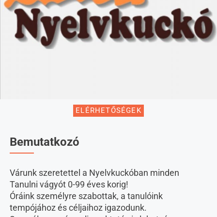
ELÉRHETŐSÉGEK
Bemutatkozó
Várunk szeretettel a Nyelvkuckóban minden
Tanulni vágyót 0-99 éves korig!
Óráink személyre szabottak, a tanulóink
tempójához és céljaihoz igazodunk.