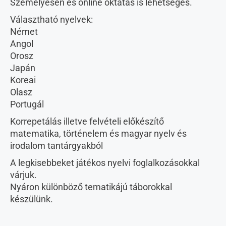
Személyesen és online oktatás is lehetséges.
Választható nyelvek:
Német
Angol
Orosz
Japán
Koreai
Olasz
Portugál
Korrepetálás illetve felvételi előkészítő
matematika, történelem és magyar nyelv és
irodalom tantárgyakból
A legkisebbeket játékos nyelvi foglalkozásokkal
várjuk.
Nyáron különböző tematikájú táborokkal
készülünk.