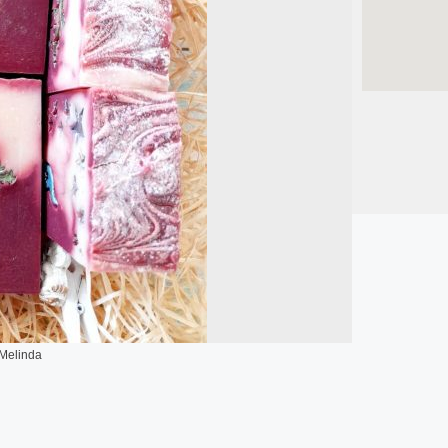
Melinda