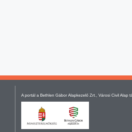
A portál a Bethlen Gábor Alapkezelő Zrt., Városi Civil Alap t