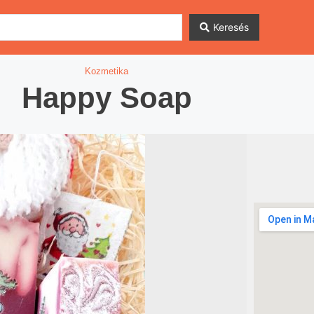
Keresés
Kozmetika
Happy Soap