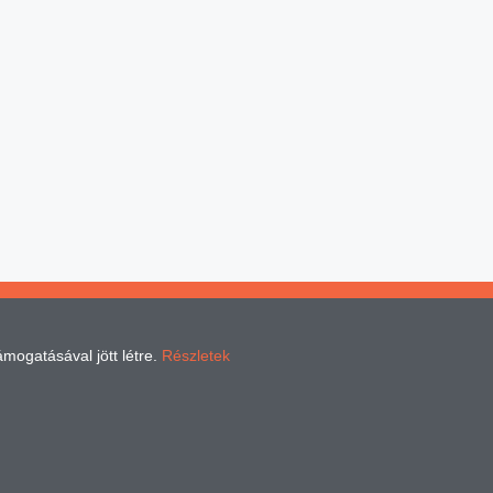
ámogatásával jött létre.
Részletek