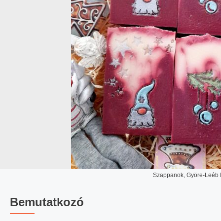
Szappanok, Györe-Leéb 
Bemutatkozó