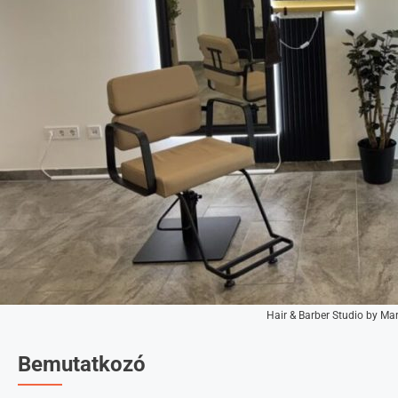
Hair & Barber Studio by Ma
Bemutatkozó