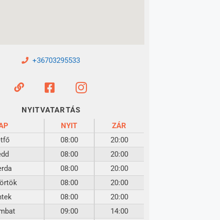
+36703295533
NYITVATARTÁS
AP
NYIT
ZÁR
tfő
08:00
20:00
edd
08:00
20:00
erda
08:00
20:00
örtök
08:00
20:00
ntek
08:00
20:00
mbat
09:00
14:00