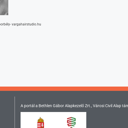
orbély- vargahairstudio.hu
A portál a Bethlen Gábor Alapkezelő Zrt., Városi Civil Alap tá