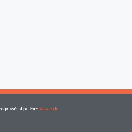
mogatásával jött létre.
Részletek