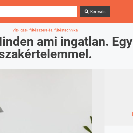
Keresés
Víz-, gáz-, fűtésszerelés, fűtéstechnika
inden ami ingatlan. Egy
szakértelemmel.