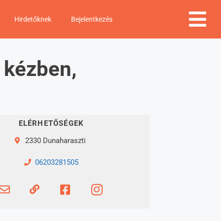
Hirdetőknek
Bejelentkezés
 kézben,
ELÉRHETŐSÉGEK
2330 Dunaharaszti
06203281505