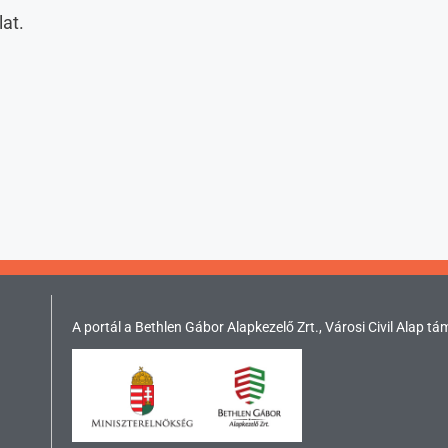
lat.
A portál a Bethlen Gábor Alapkezelő Zrt., Városi Civil Alap tá