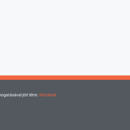
mogatásával jött létre.
Részletek