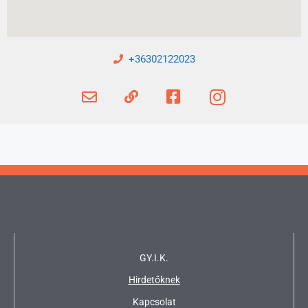
+36302122023
GY.I.K.
Hirdetőknek
Kapcsolat