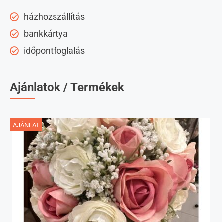
házhozszállítás
bankkártya
időpontfoglalás
Ajánlatok / Termékek
AJÁNLAT