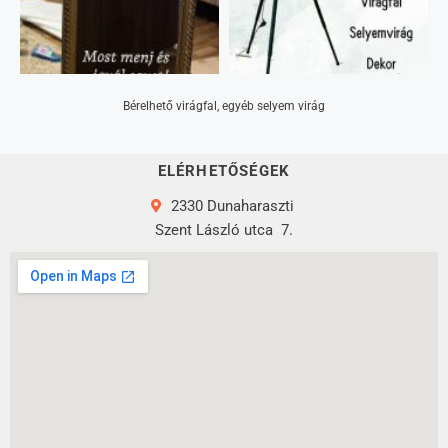
Bérelhető virágfal, egyéb selyem virág
ELÉRHETŐSÉGEK
2330 Dunaharaszti
Szent László utca
7.