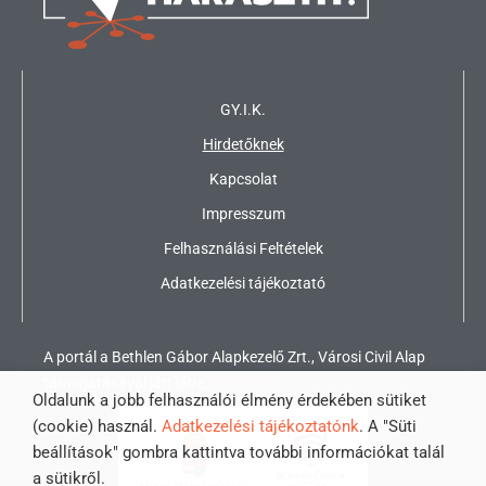
GY.I.K.
Hirdetőknek
Kapcsolat
Impresszum
Felhasználási Feltételek
Adatkezelési tájékoztató
A portál a Bethlen Gábor Alapkezelő Zrt., Városi Civil Alap
támogatásával jött létre.
Részletek
Oldalunk a jobb felhasználói élmény érdekében sütiket
(cookie) használ.
Adatkezelési tájékoztatónk
. A "Süti
beállítások" gombra kattintva további információkat talál
a sütikről.