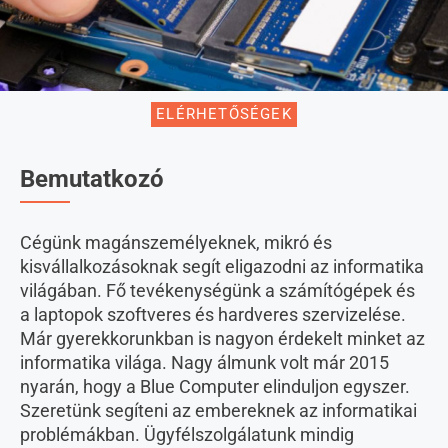
ELÉRHETŐSÉGEK
Bemutatkozó
Cégünk magánszemélyeknek, mikró és
kisvállalkozásoknak segít eligazodni az informatika
világában. Fő tevékenységünk a számítógépek és
a laptopok szoftveres és hardveres szervizelése.
Már gyerekkorunkban is nagyon érdekelt minket az
informatika világa. Nagy álmunk volt már 2015
nyarán, hogy a Blue Computer elinduljon egyszer.
Szeretünk segíteni az embereknek az informatikai
problémákban. Ügyfélszolgálatunk mindig