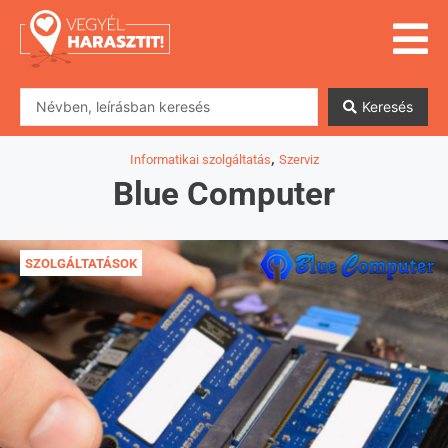
Keresés
,
Informatikai szolgáltatás
Szerviz
Blue Computer
SZOLGÁLTATÁSOK