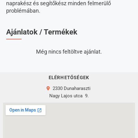
naprakész és segítőkész minden felmerülő
problémában.
Ajánlatok / Termékek
Még nincs feltöltve ajánlat.
ELÉRHETŐSÉGEK
2330 Dunaharaszti
Nagy Lajos utca
9.