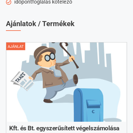
időpontfoglalás kötelező
Ajánlatok / Termékek
AJÁNLAT
Kft. és Bt. egyszerűsített végelszámolása