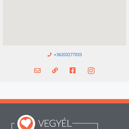
+36203277033