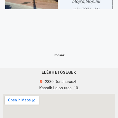
Irodánk
ELÉRHETŐSÉGEK
2330 Dunaharaszti
Kassák Lajos utca
10.