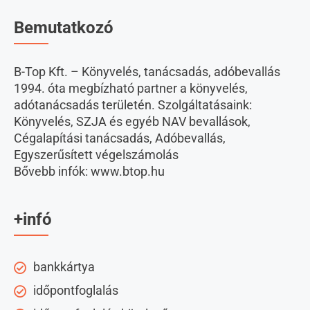
Bemutatkozó
B-Top Kft. – Könyvelés, tanácsadás, adóbevallás
1994. óta megbízható partner a könyvelés,
adótanácsadás területén. Szolgáltatásaink:
Könyvelés, SZJA és egyéb NAV bevallások,
Cégalapítási tanácsadás, Adóbevallás,
Egyszerűsített végelszámolás
Bővebb infók: www.btop.hu
+infó
bankkártya
időpontfoglalás