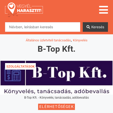
Keresés
,
Általános üzletviteli tanácsadás
Könyvelés
B-Top Kft.
SZOLGÁLTATÁSOK
B-Top Kft. - Könyvelés, tanácsadás, adóbevallás
ELÉRHETŐSÉGEK