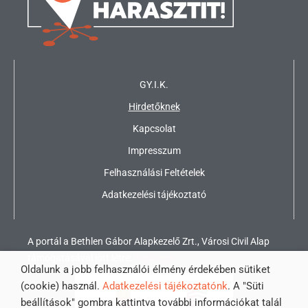
GY.I.K.
Hirdetőknek
Kapcsolat
Impresszum
Felhasználási Feltételek
Adatkezelési tájékoztató
A portál a Bethlen Gábor Alapkezelő Zrt., Városi Civil Alap
támogatásával jött létre.
Részletek
Oldalunk a jobb felhasználói élmény érdekében sütiket
(cookie) használ.
Adatkezelési tájékoztatónk
. A "Süti
beállítások" gombra kattintva további információkat talál