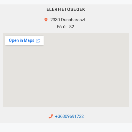
ELÉRHETŐSÉGEK
2330 Dunaharaszti
Fő út
82.
+36309691722