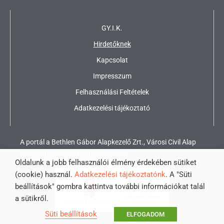
GY.I.K.
Hirdetőknek
Kapcsolat
Impresszum
Felhasználási Feltételek
Adatkezelési tájékoztató
A portál a Bethlen Gábor Alapkezelő Zrt., Városi Civil Alap
támogatásával jött létre.
Részletek
Oldalunk a jobb felhasználói élmény érdekében sütiket
(cookie) használ.
Adatkezelési tájékoztatónk
. A "Süti
beállítások" gombra kattintva további információkat talál
a sütikről.
Süti beállítások
ELFOGADOM