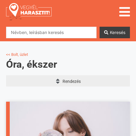
Keresés
<< Bolt, üzlet
Óra, ékszer
Rendezés