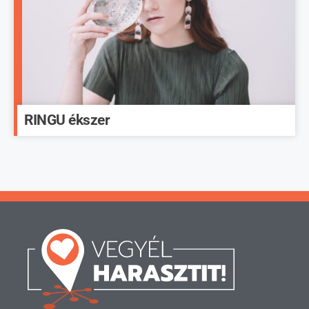
RINGU ékszer