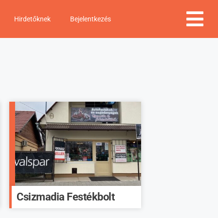
Hirdetőknek
Bejelentkezés
Csizmadia Festékbolt