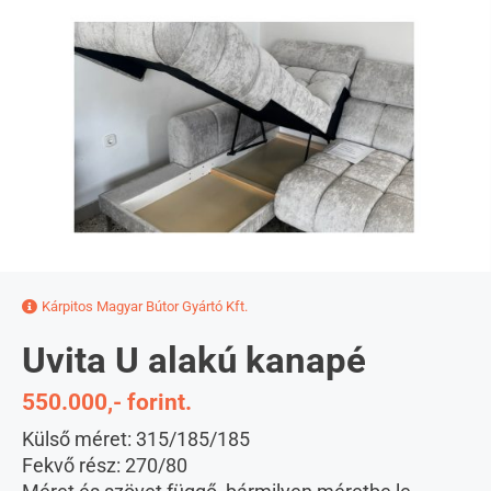
Kárpitos Magyar Bútor Gyártó Kft.
Uvita U alakú kanapé
550.000,- forint.
Külső méret: 315/185/185
Fekvő rész: 270/80