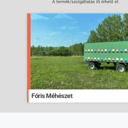
A termék/szolgáltatás itt érhető el:
Fóris Méhészet