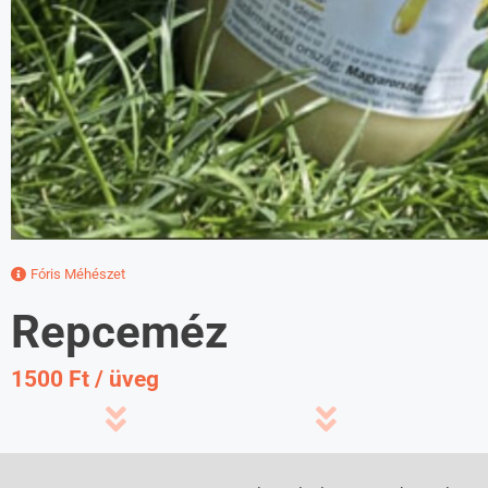
Fóris Méhészet
Repceméz
1500 Ft / üveg