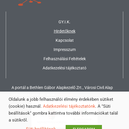
GY.I.K.
Hirdetőknek
Kapcsolat
Impresszum
Felhasználási Feltételek
Adatkezelési tájékoztató
A portál a Bethlen Gábor Alapkezelő Zrt., Városi Civil Alap
támogatásával jött létre.
Részletek
Oldalunk a jobb felhasználói élmény érdekében sütiket
(cookie) használ.
Adatkezelési tájékoztatónk
. A "Süti
beállítások" gombra kattintva további információkat talál
a sütikről.