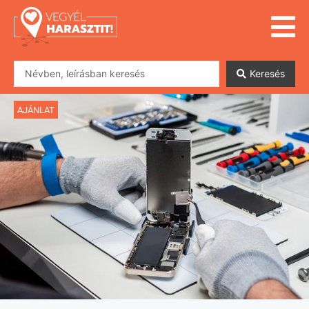
Keresés
AJÁNLAT