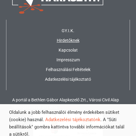
GY.I.K.
Hirdetőknek
Kapcsolat
Impresszum
Felhasználási Feltételek
Adatkezelési tájékoztató
A portál a Bethlen Gábor Alapkezelő Zrt., Városi Civil Alap
támogatásával jött létre.
Részletek
Oldalunk a jobb felhasználói élmény érdekében sütiket
(cookie) használ.
Adatkezelési tájékoztatónk
. A "Süti
beállítások" gombra kattintva további információkat talál
a sütikről.