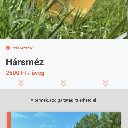
Fóris Méhészet
Hársméz
2500 Ft / üveg
A termék/szolgáltatás itt érhető el: