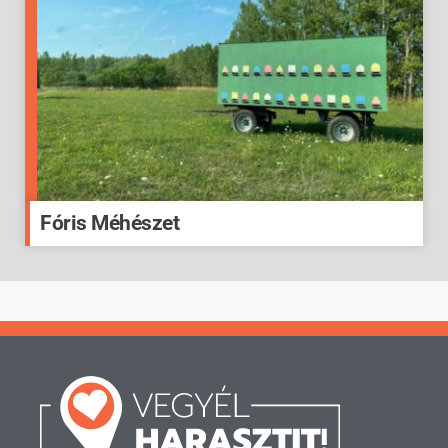
Fóris Méhészet