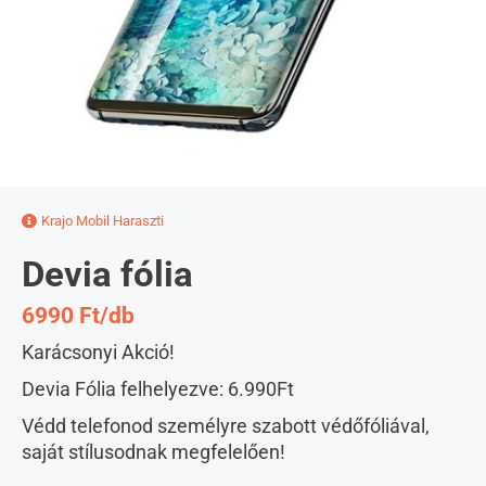
Krajo Mobil Haraszti
Devia fólia
6990 Ft/db
Karácsonyi Akció!
Devia Fólia felhelyezve: 6.990Ft
Védd telefonod személyre szabott védőfóliával,
saját stílusodnak megfelelően!