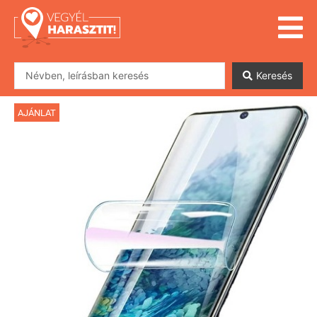
Keresés
AJÁNLAT