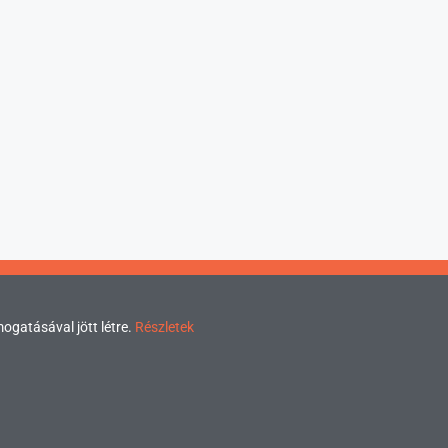
mogatásával jött létre.
Részletek