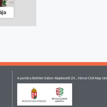
ája
A portál a Bethlen Gábor Alapkezelő Zrt., Városi Civil Alap tá