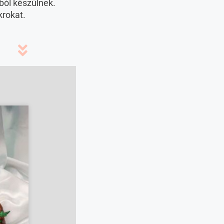
ból készülnek.
krokat.