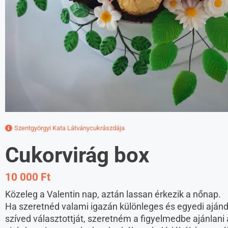
Szentgyörgyi Kata Látványcukrászdája
Cukorvirág box
10 000 Ft
Közeleg a Valentin nap, aztán lassan érkezik a nőnap.
Ha szeretnéd valami igazán különleges és egyedi aján
szíved választottját, szeretném a figyelmedbe ajánlani