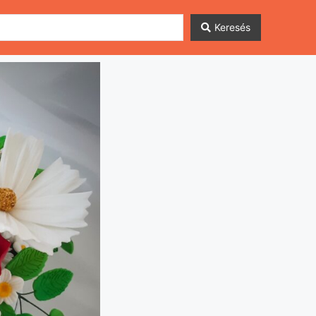
Keresés