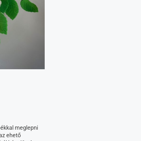
dékkal meglepni
 az ehető