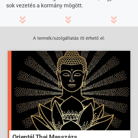
sok vezetés a kormány mögött.
A termék/szolgáltatás itt érhető el:
Orientál Thai Masszázs