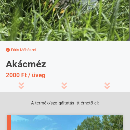
Fóris Méhészet
Akácméz
2000 Ft / üveg
A termék/szolgáltatás itt érhető el: