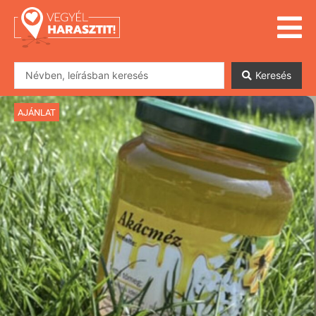
Keresés
AJÁNLAT