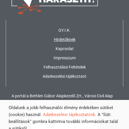
GY.I.K.
Hirdetőknek
Kapcsolat
Impresszum
Felhasználási Feltételek
Adatkezelési tájékoztató
A portál a Bethlen Gábor Alapkezelő Zrt., Városi Civil Alap
támogatásával jött létre.
Részletek
Oldalunk a jobb felhasználói élmény érdekében sütiket
(cookie) használ.
Adatkezelési tájékoztatónk
. A "Süti
beállítások" gombra kattintva további információkat talál
a sütikről.