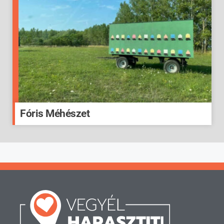
Fóris Méhészet