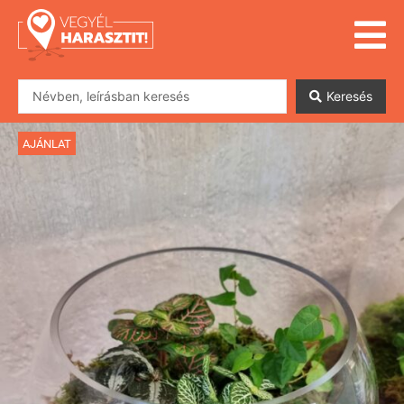
Keresés
AJÁNLAT