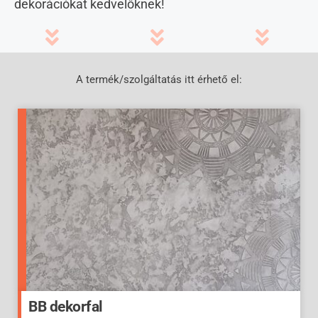
dekorációkat kedvelőknek!
A termék/szolgáltatás itt érhető el:
BB dekorfal