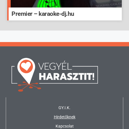
Premier – karaoke-dj.hu
GY.I.K.
Hirdetőknek
Kapcsolat