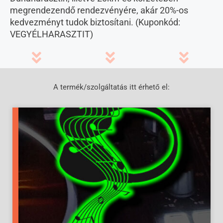
megrendezendő rendezvényére, akár 20%-os
kedvezményt tudok biztosítani. (Kuponkód:
VEGYÉLHARASZTIT)
A termék/szolgáltatás itt érhető el: